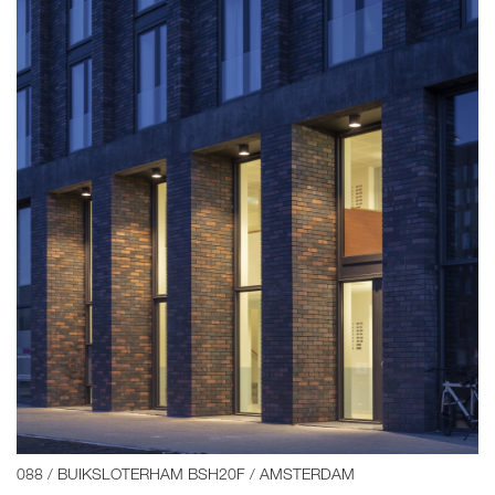
088 / BUIKSLOTERHAM BSH20F / AMSTERDAM