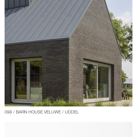
098 / BARN HOUSE VELUWE / UDDEL