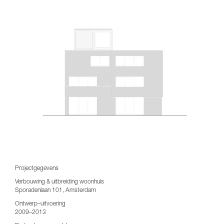
Projectgegevens
Verbouwing & uitbreiding woonhuis
Sporadenlaan 101, Amsterdam
Ontwerp–uitvoering
2009–2013