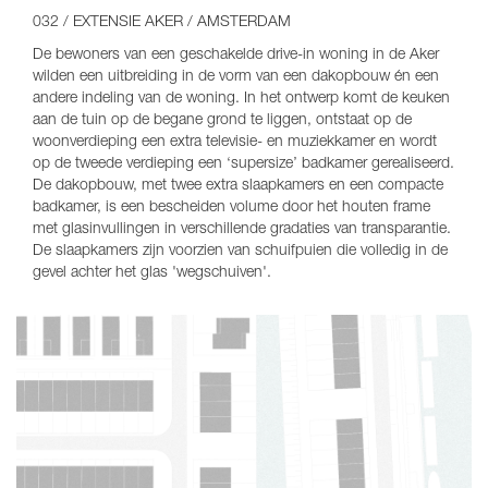
032 / EXTENSIE AKER / AMSTERDAM
De bewoners van een geschakelde drive-in woning in de Aker
wilden een uitbreiding in de vorm van een dakopbouw én een
andere indeling van de woning. In het ontwerp komt de keuken
aan de tuin op de begane grond te liggen, ontstaat op de
woonverdieping een extra televisie- en muziekkamer en wordt
op de tweede verdieping een ‘supersize’ badkamer gerealiseerd.
De dakopbouw, met twee extra slaapkamers en een compacte
badkamer, is een bescheiden volume door het houten frame
met glasinvullingen in verschillende gradaties van transparantie.
De slaapkamers zijn voorzien van schuifpuien die volledig in de
gevel achter het glas 'wegschuiven'.