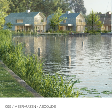
095 / MEERHUIZEN / ABCOUDE